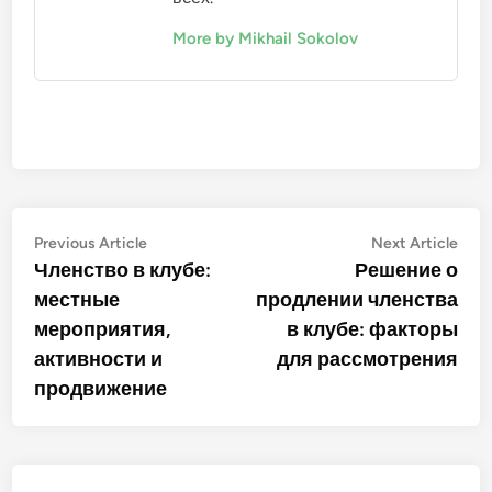
More by Mikhail Sokolov
Post
Previous
Nex
Previous Article
Next Article
article:
artic
Членство в клубе:
Решение о
navigation
местные
продлении членства
мероприятия,
в клубе: факторы
активности и
для рассмотрения
продвижение