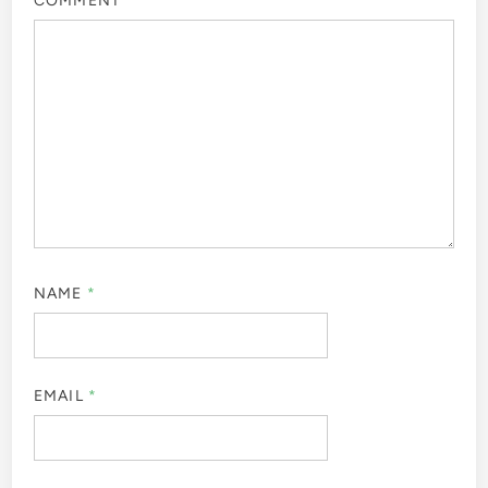
COMMENT
*
NAME
*
EMAIL
*