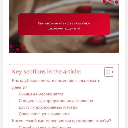
Key sections in the article:
Как клубные членства помогают сэкономить
деньги?
Скидки на мероприятия
Специальные предложения для членов
Доступ к эксклюзивным услугам
Сравнение цен на членство
Какие семейные мероприятия предлагают клубы?
Семейные дни и фестивали