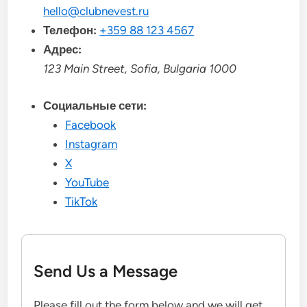
hello@clubnevest.ru
Телефон:
+359 88 123 4567
Адрес:
123 Main Street, Sofia, Bulgaria 1000
Социальные сети:
Facebook
Instagram
X
YouTube
TikTok
Send Us a Message
Please fill out the form below and we will get